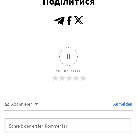
Поділитися
0
Рейтинг статті
Abonnieren
Anmelden