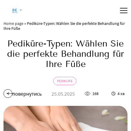
DE
Home page
»
Pediküre-Typen: Wählen Sie die perfekte Behandlung für
Ihre Füße
Pediküre-Typen: Wählen Sie
die perfekte Behandlung für
Ihre Füße
PEDIKÜRE
повернутись
25.05.2025
168
4 хв