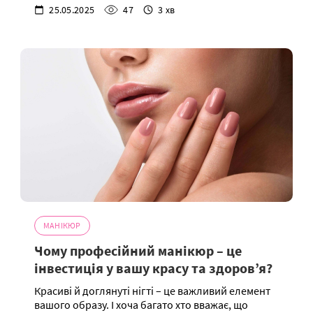
25.05.2025
47
3 хв
МАНІКЮР
Чому професійний манікюр – це
інвестиція у вашу красу та здоров’я?
Красиві й доглянуті нігті – це важливий елемент
вашого образу. І хоча багато хто вважає, що