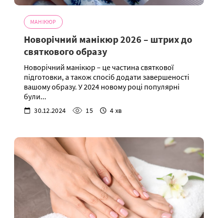
МАНІКЮР
Новорічний манікюр 2026 – штрих до
святкового образу
Новорічний манікюр – це частина святкової
підготовки, а також спосіб додати завершеності
вашому образу. У 2024 новому році популярні
були...
30.12.2024
15
4 хв