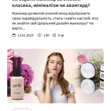
класика, мінімалізм чи авангард?
Манікюр дозволяє кожній жінці відобразити
свою індивідуальність, стиль і навіть настрій. Але
як знайти свій ідеальний дизайн манікюру? Чи
варто...
13.01.2025
100
6 хв