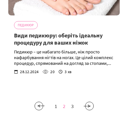
ПЕДИКЮР
Види педикюру: оберіть ідеальну
процедуру для ваших ніжок
Педикюр – це набагато більше, ніж просто
нафарбування нігтів на ногах. Це цілий комплекс
процедур, спрямований на догляд за стопами,...
28.12.2024
20
3 хв
1
2
3