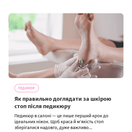
ПЕДИКЮР
Як правильно доглядати за шкірою
стоп після педикюру
Педикюр в салоні — це лише перший крок до
ідеальних ніжок. Щоб краса й м’якість стоп
зберігалися надовго, дуже важливо...