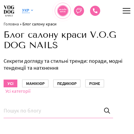
УКР
ОНЛАЙН
ЗАПИС
Головна
»
Блог салону краси
Блог салону краси V.O.G
DOG NAILS
Секрети догляду та стильні тренди: поради, модні
тенденції та натхнення
УСІ
МАНІКЮР
ПЕДИКЮР
РІЗНЕ
Усі категорії