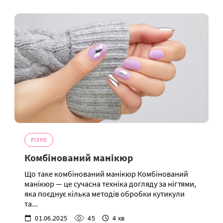
РІЗНЕ
Комбінований манікюр
Що таке комбінований манікюр Комбінований
манікюр — це сучасна техніка догляду за нігтями,
яка поєднує кілька методів обробки кутикули
та...
01.06.2025
45
4 хв