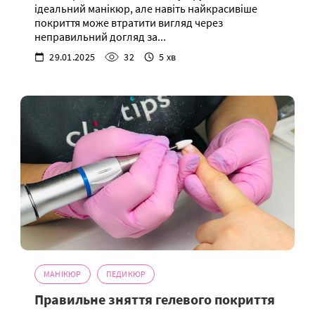
ідеальний манікюр, але навіть найкрасивіше
покриття може втратити вигляд через
неправильний догляд за...
29.01.2025
32
5 хв
МАНІКЮР
ПЕДИКЮР
Правильне зняття гелевого покриття