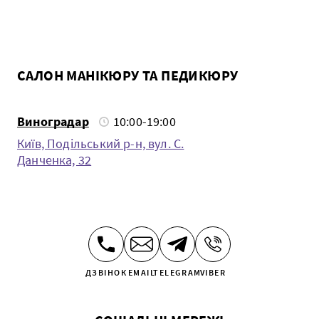
САЛОН МАНІКЮРУ ТА ПЕДИКЮРУ
Виноградар
10:00-19:00
Київ, Подiльський р-н, вул. С.
Данченка, 32
ДЗВІНОК
EMAIL
TELEGRAM
VIBER