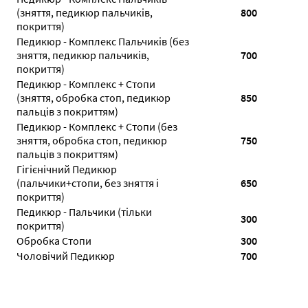
(зняття, педикюр пальчиків,
800
покриття)
Педикюр - Комплекс Пальчиків (без
зняття, педикюр пальчиків,
700
покриття)
Педикюр - Комплекс + Стопи
(зняття, обробка стоп, педикюр
850
пальців з покриттям)
Педикюр - Комплекс + Стопи (без
зняття, обробка стоп, педикюр
750
пальців з покриттям)
Гігієнічний Педикюр
(пальчики+стопи, без зняття і
650
покриття)
Педикюр - Пальчики (тільки
300
покриття)
Обробка Стопи
300
Чоловічий Педикюр
700